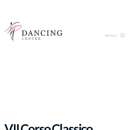
MENÙ
VII Corso Classico