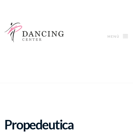
MENÙ
Propedeutica