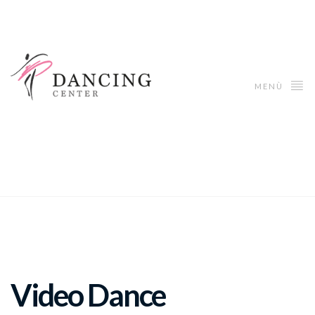
MENÙ
Video Dance