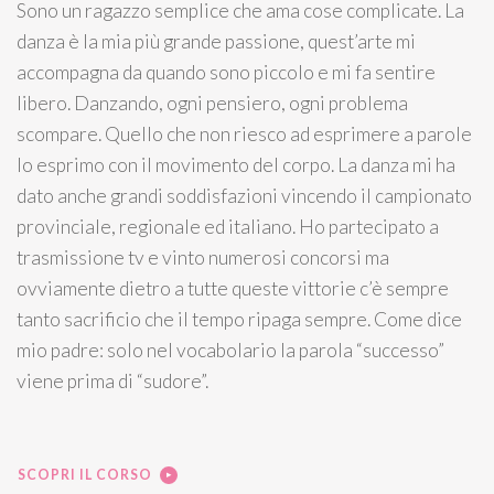
Sono un ragazzo semplice che ama cose complicate. La
danza è la mia più grande passione, quest’arte mi
accompagna da quando sono piccolo e mi fa sentire
libero. Danzando, ogni pensiero, ogni problema
scompare. Quello che non riesco ad esprimere a parole
lo esprimo con il movimento del corpo. La danza mi ha
dato anche grandi soddisfazioni vincendo il campionato
provinciale, regionale ed italiano. Ho partecipato a
trasmissione tv e vinto numerosi concorsi ma
ovviamente dietro a tutte queste vittorie c’è sempre
tanto sacrificio che il tempo ripaga sempre. Come dice
mio padre: solo nel vocabolario la parola “successo”
viene prima di “sudore”.
SCOPRI IL CORSO