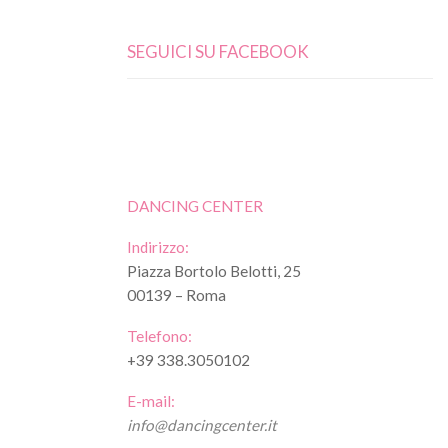
SEGUICI SU FACEBOOK
DANCING CENTER
Indirizzo:
Piazza Bortolo Belotti, 25
00139 – Roma
Telefono:
+39 338.3050102
E-mail:
info@dancingcenter.it