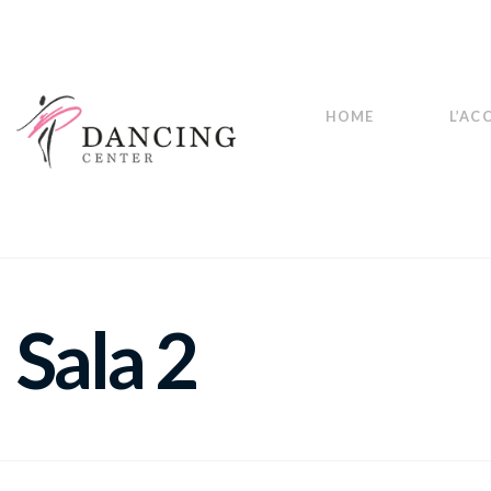
HOME
L’AC
Sala 2