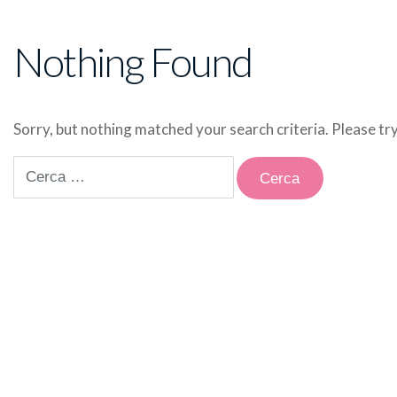
Nothing Found
Sorry, but nothing matched your search criteria. Please t
Ricerca
per: