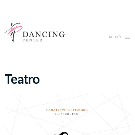
MENÙ
Teatro